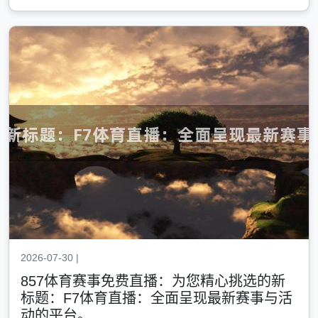
2026-07-30 |
857体育赛事免费直播：为您精心挑选的新
标题：F7体育直播：全面呈现最新赛事与活
动的平台。