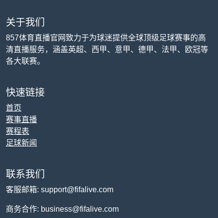
关于我们
857体育直播官网致力于为球迷提供全球顶级足球赛事的高
清直播服务，涵盖英超、西甲、意甲、德甲、法甲、欧冠等
各大联赛。
快速链接
首页
赛事直播
赛程表
足球新闻
联系我们
客服邮箱: support@fifalive.com
商务合作: business@fifalive.com