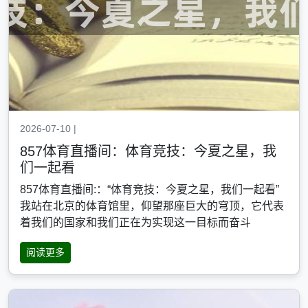
2026-07-10 |
857体育直播间：体育竞技：今夏之星，我
们一起看
857体育直播间:：“体育竞技：今夏之星，我们一起看”
我站在北京的体育馆里，仰望那座巨大的穹顶，它代表
着我们的国家和我们正在为实现这一目标而奋斗
阅读更多