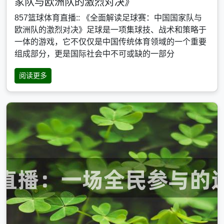
家队与欧洲队的激烈对决》
857篮球体育直播:: 《全面解读足球赛：中国国家队与
欧洲队的激烈对决》足球是一项集球技、战术和策略于
一体的游戏，它不仅仅是中国传统体育领域的一个重要
组成部分，更是国际社会中不可或缺的一部分
阅读更多