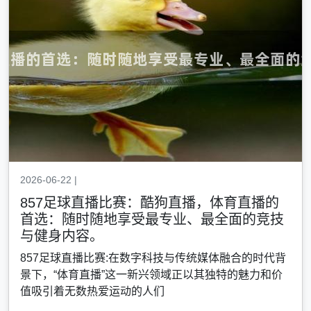
2026-06-22 |
857足球直播比赛：酷狗直播，体育直播的
首选：随时随地享受最专业、最全面的竞技
与健身内容。
857足球直播比赛:在数字科技与传统媒体融合的时代背
景下，“体育直播”这一新兴领域正以其独特的魅力和价
值吸引着无数热爱运动的人们