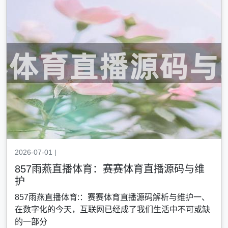
2026-07-01 |
857雨燕直播体育：赛赛体育直播源码与维
护
857雨燕直播体育:：赛赛体育直播源码解析与维护一、
在数字化的今天，互联网已经成了我们生活中不可或缺
的一部分